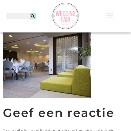
Geef een reactie
Je e-mailadres wordt niet gepubliceerd.
Vereiste velden zijn