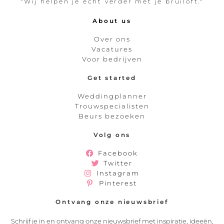
"Wij helpen je echt verder met je bruiloft."
About us
Over ons
Vacatures
Voor bedrijven
Get started
Weddingplanner
Trouwspecialisten
Beurs bezoeken
Volg ons
Facebook
Twitter
Instagram
Pinterest
Ontvang onze nieuwsbrief
Schrijf je in en ontvang onze nieuwsbrief met inspiratie, ideeën,