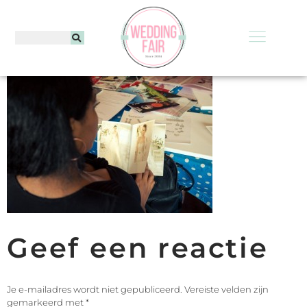
Geef een reactie
Je e-mailadres wordt niet gepubliceerd.
Vereiste velden zijn
gemarkeerd met
*