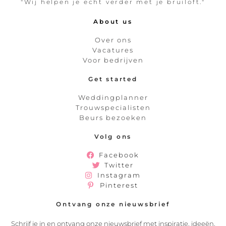
"Wij helpen je echt verder met je bruiloft."
About us
Over ons
Vacatures
Voor bedrijven
Get started
Weddingplanner
Trouwspecialisten
Beurs bezoeken
Volg ons
Facebook
Twitter
Instagram
Pinterest
Ontvang onze nieuwsbrief
Schrijf je in en ontvang onze nieuwsbrief met inspiratie, ideeën,