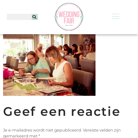
Geef een reactie
Je e-mailadres wordt niet gepubliceerd.
Vereiste velden zijn
gemarkeerd met
*