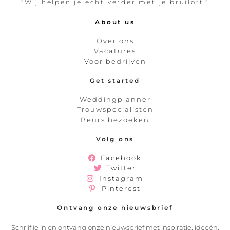
"Wij helpen je echt verder met je bruiloft."
About us
Over ons
Vacatures
Voor bedrijven
Get started
Weddingplanner
Trouwspecialisten
Beurs bezoeken
Volg ons
Facebook
Twitter
Instagram
Pinterest
Ontvang onze nieuwsbrief
Schrijf je in en ontvang onze nieuwsbrief met inspiratie, ideeën,