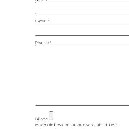
E-mail
*
Reactie
*
Bijlage
Maximale bestandsgrootte van upload: 1 MB.