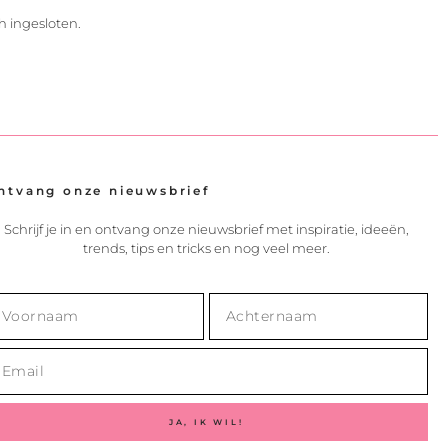
h ingesloten.
ntvang onze nieuwsbrief
Schrijf je in en ontvang onze nieuwsbrief met inspiratie, ideeën,
trends, tips en tricks en nog veel meer.
JA, IK WIL!