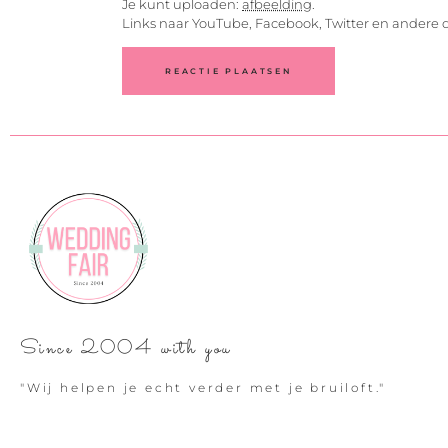
Je kunt uploaden:
afbeelding
.
Links naar YouTube, Facebook, Twitter en andere 
Since 2004 with you
"Wij helpen je echt verder met je bruiloft."