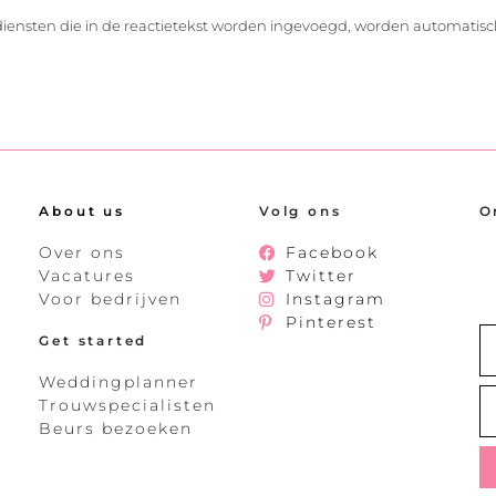
diensten die in de reactietekst worden ingevoegd, worden automatisc
About us
Volg ons
O
Over ons
Facebook
Vacatures
Twitter
Voor bedrijven
Instagram
Pinterest
Get started
Weddingplanner
Trouwspecialisten
Beurs bezoeken