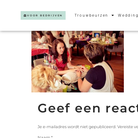
Trouwbeurzen
Wedding
VOOR BEDRIJVEN
Geef een reac
Je e-mailadres wordt niet gepubliceerd.
Vereiste 
Naam
*