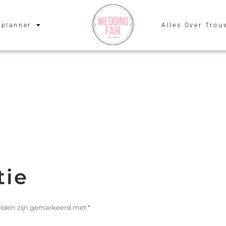
planner
Alles Over Trou
tie
velden zijn gemarkeerd met
*