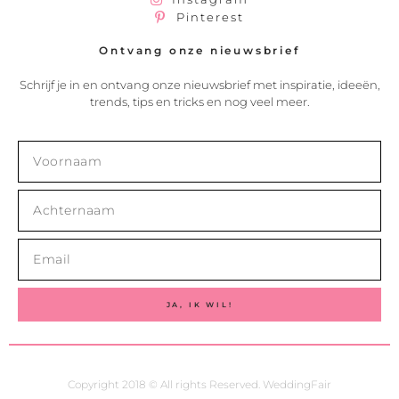
Pinterest
Ontvang onze nieuwsbrief
Schrijf je in en ontvang onze nieuwsbrief met inspiratie, ideeën,
trends, tips en tricks en nog veel meer.
JA, IK WIL!
Copyright 2018 © All rights Reserved. WeddingFair