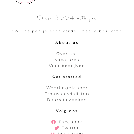
Since 2004 with you
"Wij helpen je echt verder met je bruiloft."
About us
Over ons
Vacatures
Voor bedrijven
Get started
Weddingplanner
Trouwspecialisten
Beurs bezoeken
Volg ons
Facebook
Twitter
Instagram