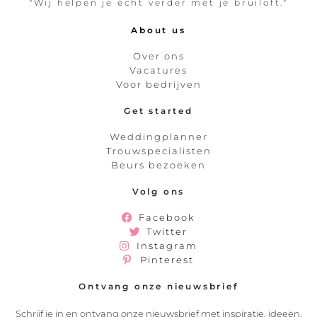
"Wij helpen je echt verder met je bruiloft."
About us
Over ons
Vacatures
Voor bedrijven
Get started
Weddingplanner
Trouwspecialisten
Beurs bezoeken
Volg ons
Facebook
Twitter
Instagram
Pinterest
Ontvang onze nieuwsbrief
Schrijf je in en ontvang onze nieuwsbrief met inspiratie, ideeën,