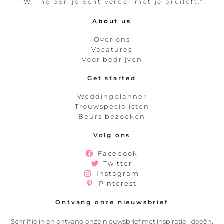
"Wij helpen je echt verder met je bruiloft."
About us
Over ons
Vacatures
Voor bedrijven
Get started
Weddingplanner
Trouwspecialisten
Beurs bezoeken
Volg ons
Facebook
Twitter
Instagram
Pinterest
Ontvang onze nieuwsbrief
Schrijf je in en ontvang onze nieuwsbrief met inspiratie, ideeën,