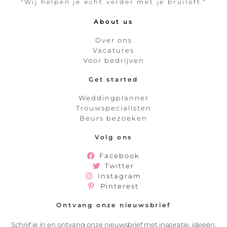
"Wij helpen je echt verder met je bruiloft."
About us
Over ons
Vacatures
Voor bedrijven
Get started
Weddingplanner
Trouwspecialisten
Beurs bezoeken
Volg ons
Facebook
Twitter
Instagram
Pinterest
Ontvang onze nieuwsbrief
Schrijf je in en ontvang onze nieuwsbrief met inspiratie, ideeën,