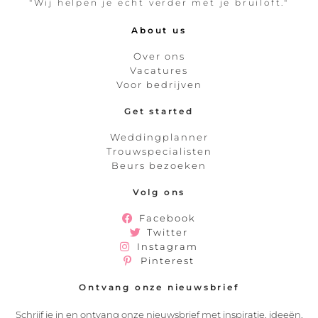
"Wij helpen je echt verder met je bruiloft."
About us
Over ons
Vacatures
Voor bedrijven
Get started
Weddingplanner
Trouwspecialisten
Beurs bezoeken
Volg ons
Facebook
Twitter
Instagram
Pinterest
Ontvang onze nieuwsbrief
Schrijf je in en ontvang onze nieuwsbrief met inspiratie, ideeën,