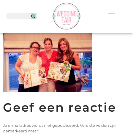
Geef een reactie
Je e-mailadres wordt niet gepubliceerd.
Vereiste velden zijn
gemarkeerd met
*