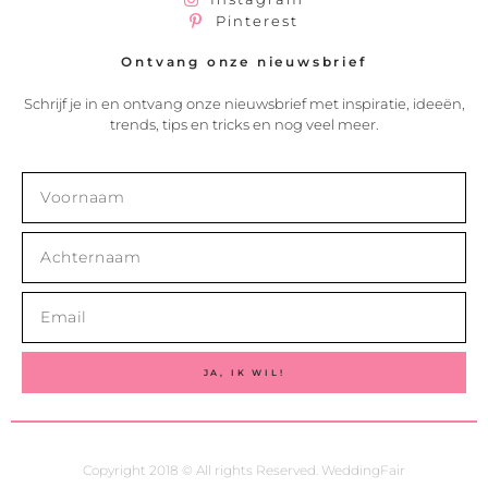
Pinterest
Ontvang onze nieuwsbrief
Schrijf je in en ontvang onze nieuwsbrief met inspiratie, ideeën,
trends, tips en tricks en nog veel meer.
JA, IK WIL!
Copyright 2018 © All rights Reserved. WeddingFair