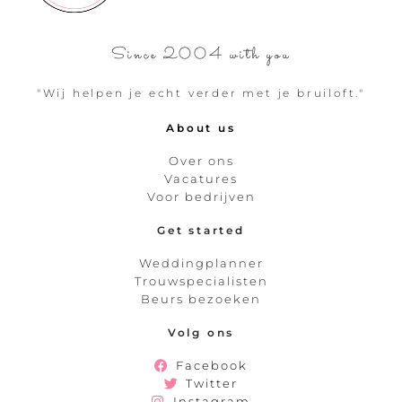
Since 2004 with you
"Wij helpen je echt verder met je bruiloft."
About us
Over ons
Vacatures
Voor bedrijven
Get started
Weddingplanner
Trouwspecialisten
Beurs bezoeken
Volg ons
Facebook
Twitter
Instagram