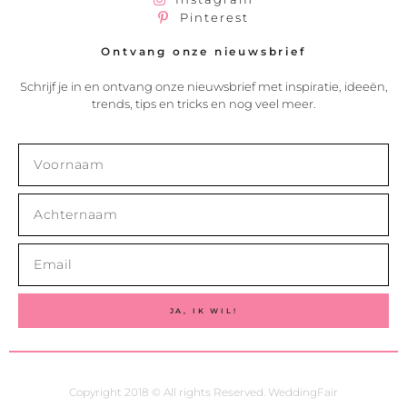
Pinterest
Ontvang onze nieuwsbrief
Schrijf je in en ontvang onze nieuwsbrief met inspiratie, ideeën,
trends, tips en tricks en nog veel meer.
JA, IK WIL!
Copyright 2018 © All rights Reserved. WeddingFair