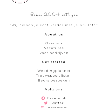
Since 2004 with you
"Wij helpen je echt verder met je bruiloft."
About us
Over ons
Vacatures
Voor bedrijven
Get started
Weddingplanner
Trouwspecialisten
Beurs bezoeken
Volg ons
Facebook
Twitter
Instagram