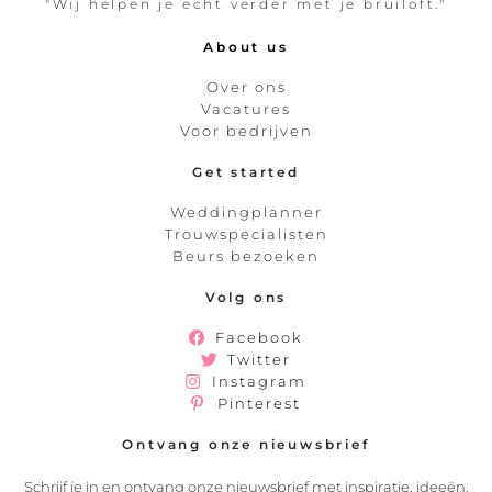
"Wij helpen je echt verder met je bruiloft."
About us
Over ons
Vacatures
Voor bedrijven
Get started
Weddingplanner
Trouwspecialisten
Beurs bezoeken
Volg ons
Facebook
Twitter
Instagram
Pinterest
Ontvang onze nieuwsbrief
Schrijf je in en ontvang onze nieuwsbrief met inspiratie, ideeën,