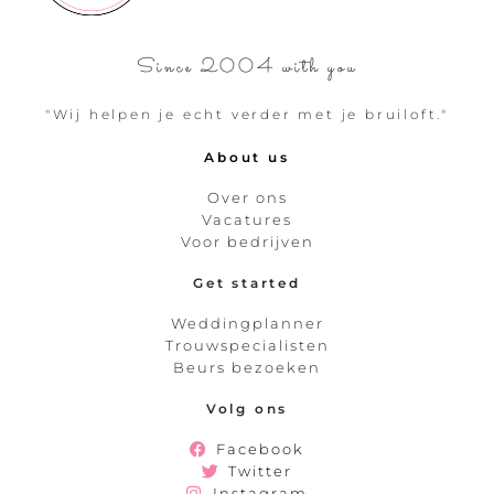
Since 2004 with you
"Wij helpen je echt verder met je bruiloft."
About us
Over ons
Vacatures
Voor bedrijven
Get started
Weddingplanner
Trouwspecialisten
Beurs bezoeken
Volg ons
Facebook
Twitter
Instagram