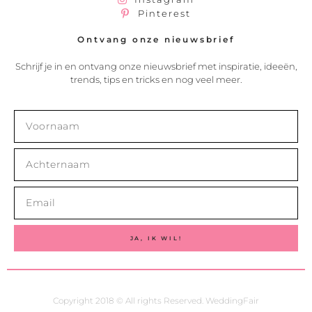
Pinterest
Ontvang onze nieuwsbrief
Schrijf je in en ontvang onze nieuwsbrief met inspiratie, ideeën,
trends, tips en tricks en nog veel meer.
JA, IK WIL!
Copyright 2018 © All rights Reserved. WeddingFair