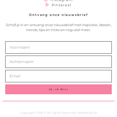
Pinterest
Ontvang onze nieuwsbrief
Schrijf je in en ontvang onze nieuwsbrief met inspiratie, ideeën,
trends, tips en tricks en nog veel meer.
JA, IK WIL!
Copyright 2018 © All rights Reserved. WeddingFair