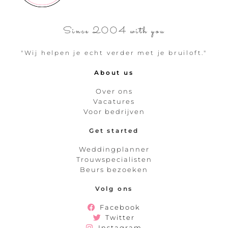
Since 2004 with you
"Wij helpen je echt verder met je bruiloft."
About us
Over ons
Vacatures
Voor bedrijven
Get started
Weddingplanner
Trouwspecialisten
Beurs bezoeken
Volg ons
Facebook
Twitter
Instagram