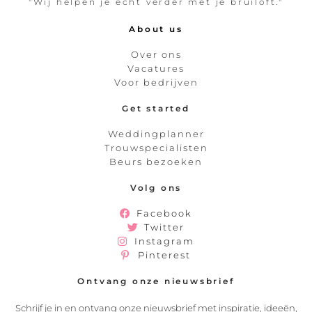
"Wij helpen je echt verder met je bruiloft."
About us
Over ons
Vacatures
Voor bedrijven
Get started
Weddingplanner
Trouwspecialisten
Beurs bezoeken
Volg ons
Facebook
Twitter
Instagram
Pinterest
Ontvang onze nieuwsbrief
Schrijf je in en ontvang onze nieuwsbrief met inspiratie, ideeën,