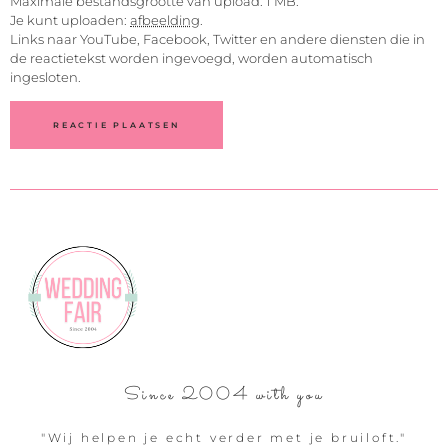
Maximale bestandsgrootte van upload: 1 MB.
Je kunt uploaden:
afbeelding
.
Links naar YouTube, Facebook, Twitter en andere diensten die in
de reactietekst worden ingevoegd, worden automatisch
ingesloten.
Since 2004 with you
"Wij helpen je echt verder met je bruiloft."