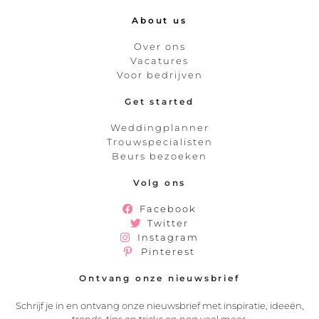
About us
Over ons
Vacatures
Voor bedrijven
Get started
Weddingplanner
Trouwspecialisten
Beurs bezoeken
Volg ons
Facebook
Twitter
Instagram
Pinterest
Ontvang onze nieuwsbrief
Schrijf je in en ontvang onze nieuwsbrief met inspiratie, ideeën,
trends, tips en tricks en nog veel meer.