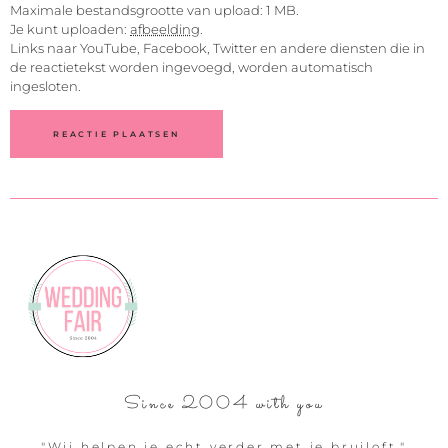
Maximale bestandsgrootte van upload: 1 MB.
Je kunt uploaden:
afbeelding
.
Links naar YouTube, Facebook, Twitter en andere diensten die in
de reactietekst worden ingevoegd, worden automatisch
ingesloten.
Since 2004 with you
"Wij helpen je echt verder met je bruiloft."