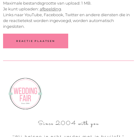
Maximale bestandsgrootte van upload: 1 MB.
Je kunt uploaden:
afbeelding
.
Links naar YouTube, Facebook, Twitter en andere diensten die in
de reactietekst worden ingevoegd, worden automatisch
ingesloten.
Since 2004 with you
"Wij helpen je echt verder met je bruiloft."