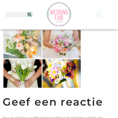
Geef een reactie
Je e-mailadres wordt niet gepubliceerd.
Vereiste velden zijn