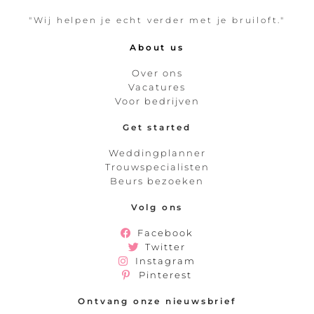
"Wij helpen je echt verder met je bruiloft."
About us
Over ons
Vacatures
Voor bedrijven
Get started
Weddingplanner
Trouwspecialisten
Beurs bezoeken
Volg ons
Facebook
Twitter
Instagram
Pinterest
Ontvang onze nieuwsbrief