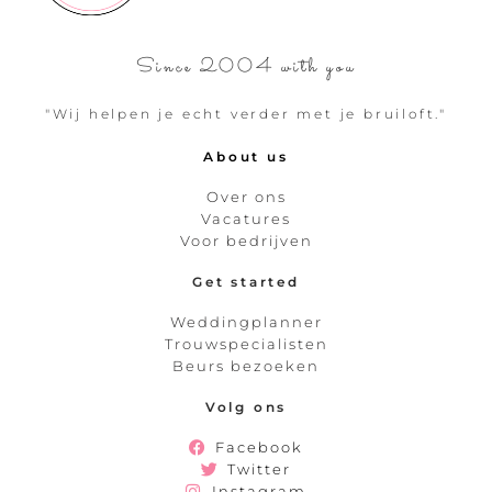
Since 2004 with you
"Wij helpen je echt verder met je bruiloft."
About us
Over ons
Vacatures
Voor bedrijven
Get started
Weddingplanner
Trouwspecialisten
Beurs bezoeken
Volg ons
Facebook
Twitter
Instagram