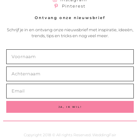
Pinterest
Ontvang onze nieuwsbrief
Schrijf je in en ontvang onze nieuwsbrief met inspiratie, ideeën,
trends, tips en tricks en nog veel meer.
JA, IK WIL!
Copyright 2018 © All rights Reserved. WeddingFair