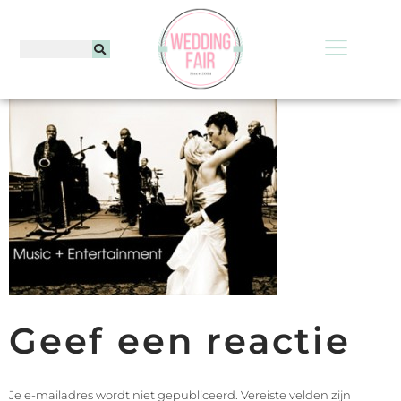
Geef een reactie
Je e-mailadres wordt niet gepubliceerd.
Vereiste velden zijn