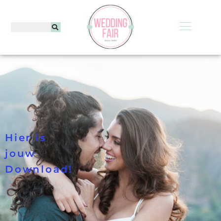
Hier is
jouw
Download!