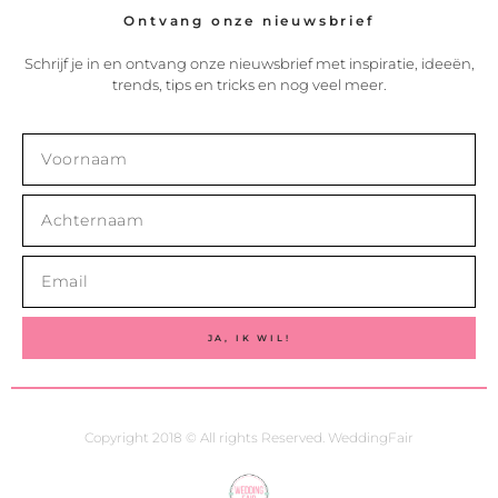
Ontvang onze nieuwsbrief
Schrijf je in en ontvang onze nieuwsbrief met inspiratie, ideeën,
trends, tips en tricks en nog veel meer.
JA, IK WIL!
Copyright 2018 © All rights Reserved. WeddingFair