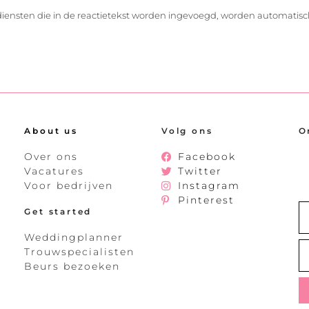
diensten die in de reactietekst worden ingevoegd, worden automatisc
About us
Volg ons
O
Over ons
Facebook
Vacatures
Twitter
Voor bedrijven
Instagram
Pinterest
Get started
Weddingplanner
Trouwspecialisten
Beurs bezoeken