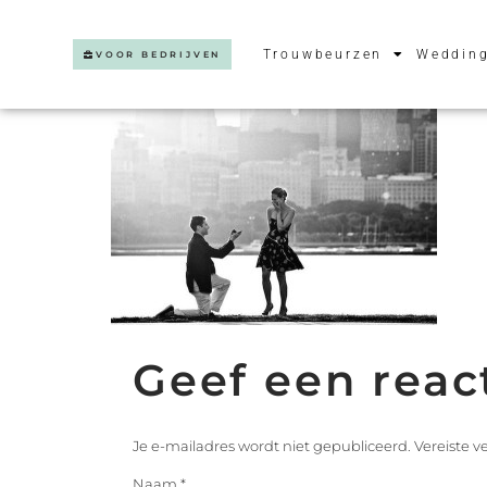
Trouwbeurzen
Wedding
VOOR BEDRIJVEN
Geef een reac
Je e-mailadres wordt niet gepubliceerd.
Vereiste 
Naam
*