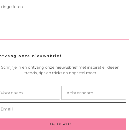
h ingesloten.
ntvang onze nieuwsbrief
Schrijf je in en ontvang onze nieuwsbrief met inspiratie, ideeën,
trends, tips en tricks en nog veel meer.
JA, IK WIL!