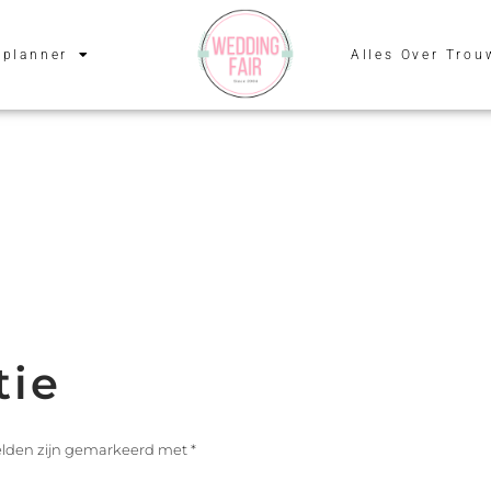
planner
Alles Over Trou
tie
velden zijn gemarkeerd met
*