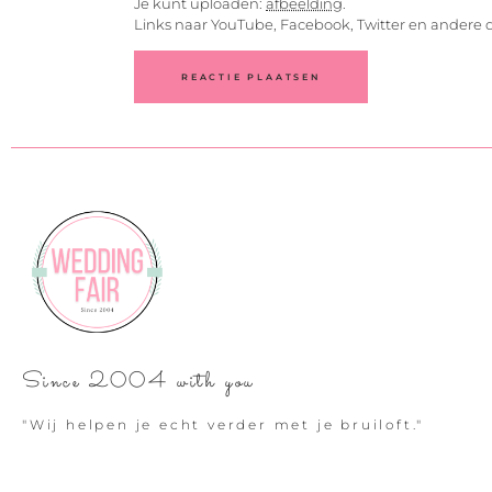
Je kunt uploaden:
afbeelding
.
Links naar YouTube, Facebook, Twitter en andere 
Since 2004 with you
"Wij helpen je echt verder met je bruiloft."