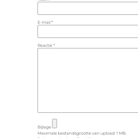
E-mail
*
Reactie
*
Bijlage
Maximale bestandsgrootte van upload: 1 MB.