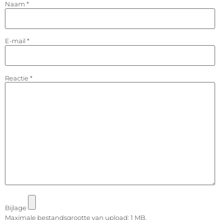
Naam
*
E-mail
*
Reactie
*
Bijlage
Maximale bestandsgrootte van upload: 1 MB.