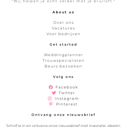
"Wij helpen je echt verder met je bruiloft."
About us
Over ons
Vacatures
Voor bedrijven
Get started
Weddingplanner
Trouwspecialisten
Beurs bezoeken
Volg ons
Facebook
Twitter
Instagram
Pinterest
Ontvang onze nieuwsbrief
Schrijf je in en ontvang onze nieuwsbrief met inspiratie, ideeën,