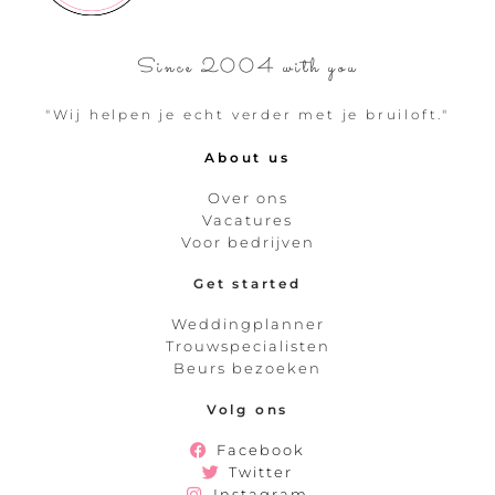
Since 2004 with you
"Wij helpen je echt verder met je bruiloft."
About us
Over ons
Vacatures
Voor bedrijven
Get started
Weddingplanner
Trouwspecialisten
Beurs bezoeken
Volg ons
Facebook
Twitter
Instagram