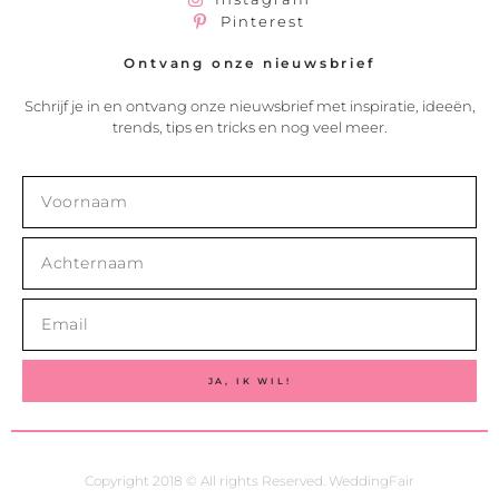
Pinterest
Ontvang onze nieuwsbrief
Schrijf je in en ontvang onze nieuwsbrief met inspiratie, ideeën,
trends, tips en tricks en nog veel meer.
JA, IK WIL!
Copyright 2018 © All rights Reserved. WeddingFair