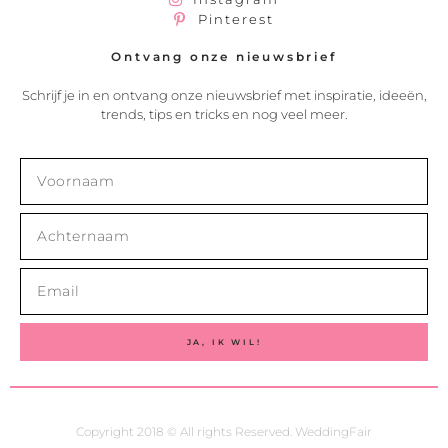
Pinterest
Ontvang onze nieuwsbrief
Schrijf je in en ontvang onze nieuwsbrief met inspiratie, ideeën,
trends, tips en tricks en nog veel meer.
JA, IK WIL!
Copyright 2018 © All rights Reserved. WeddingFair