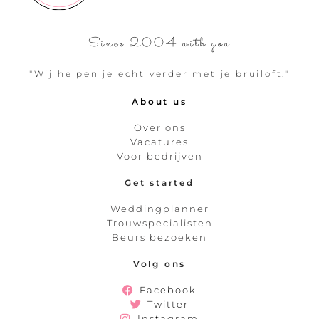
Since 2004 with you
"Wij helpen je echt verder met je bruiloft."
About us
Over ons
Vacatures
Voor bedrijven
Get started
Weddingplanner
Trouwspecialisten
Beurs bezoeken
Volg ons
Facebook
Twitter
Instagram