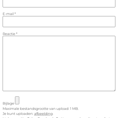
E-mail
*
Reactie
*
Bijlage
Maximale bestandsgrootte van upload: 1 MB.
Je kunt uploaden:
afbeelding
.