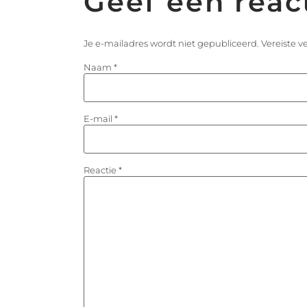
Geef een reac
Je e-mailadres wordt niet gepubliceerd.
Vereiste 
Naam
*
E-mail
*
Reactie
*