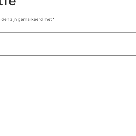
tie
velden zijn gemarkeerd met
*