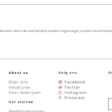
diensten die in de reactietekst worden ingevoegd, worden automatisc
About us
Volg ons
O
Over ons
Facebook
Vacatures
Twitter
Voor bedrijven
Instagram
Pinterest
Get started
Weddingplanner