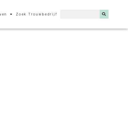
wen
Zoek Trouwbedrijf