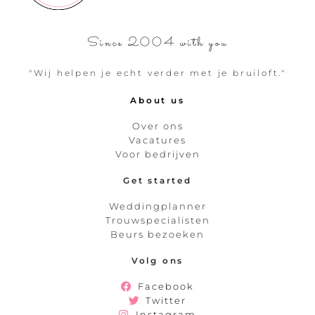
Since 2004 with you
"Wij helpen je echt verder met je bruiloft."
About us
Over ons
Vacatures
Voor bedrijven
Get started
Weddingplanner
Trouwspecialisten
Beurs bezoeken
Volg ons
Facebook
Twitter
Instagram