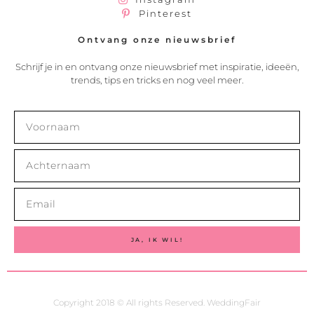
Pinterest
Ontvang onze nieuwsbrief
Schrijf je in en ontvang onze nieuwsbrief met inspiratie, ideeën,
trends, tips en tricks en nog veel meer.
JA, IK WIL!
Copyright 2018 © All rights Reserved. WeddingFair