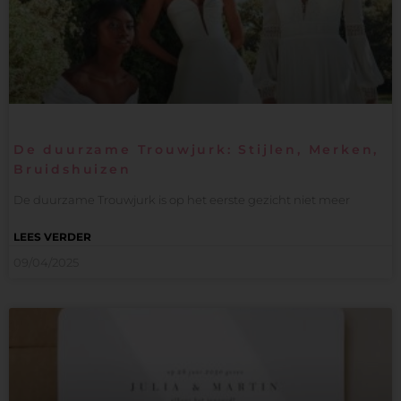
De duurzame Trouwjurk: Stijlen, Merken,
Bruidshuizen
De duurzame Trouwjurk is op het eerste gezicht niet meer
LEES VERDER
09/04/2025