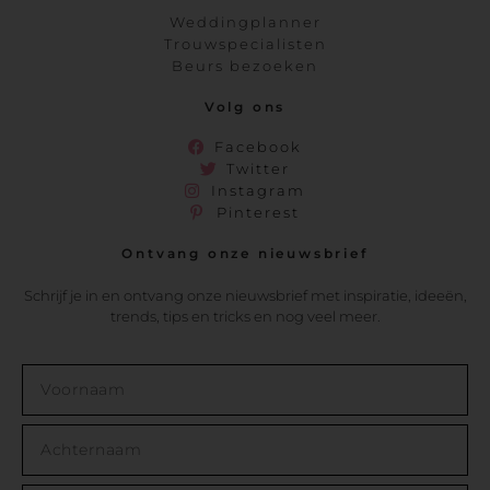
Weddingplanner
Trouwspecialisten
Beurs bezoeken
Volg ons
Facebook
Twitter
Instagram
Pinterest
Ontvang onze nieuwsbrief
Schrijf je in en ontvang onze nieuwsbrief met inspiratie, ideeën,
trends, tips en tricks en nog veel meer.