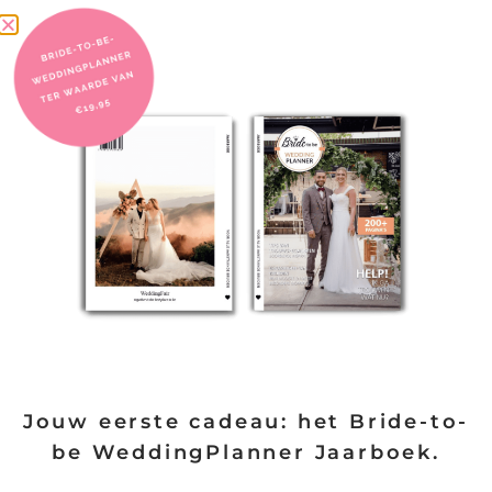
KLIK HIER
Dit kan ook interessant voor je zijn:
Jouw eerste cadeau: het Bride-to-
be WeddingPlanner Jaarboek.