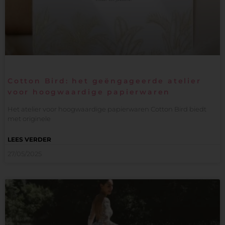
Cotton Bird: het geëngageerde atelier
voor hoogwaardige papierwaren
Het atelier voor hoogwaardige papierwaren Cotton Bird biedt
met originele
LEES VERDER
27/05/2025