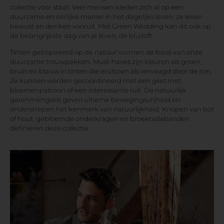
collectie voor staat. Veel mensen kleden zich al op een
duurzame en eerlijke manier in het dagelijks leven, ze leven
bewust en denken vooruit. Met Green Wedding kan dit ook op
de belangrijkste dag van je leven, de bruiloft.
Tinten geïnspireerd op de natuur vormen de basis van onze
duurzame trouwpakken. Must-haves zijn kleuren als groen,
bruin en blauw in tinten die eruitzien als vervaagd door de zon.
Ze kunnen worden gecoördineerd met een gilet met
bloemenpatroon of een interessante ruit. De natuurlijk
garenmengsels geven ultieme bewegingsvrijheid en
onderstrepen het kenmerk van natuurlijkheid. Knopen van bot
of hout, gebloemde onderkragen en broektaillebanden
definiëren deze collectie.