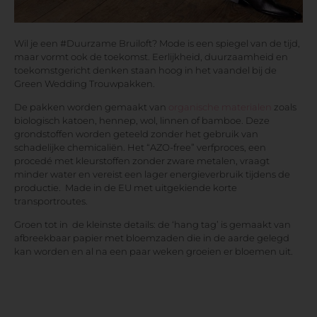
Wil je een #Duurzame Bruiloft? Mode is een spiegel van de tijd,
maar vormt ook de toekomst. Eerlijkheid, duurzaamheid en
toekomstgericht denken staan hoog in het vaandel bij de
Green Wedding Trouwpakken.
De pakken worden gemaakt van
organische materialen
zoals
biologisch katoen, hennep, wol, linnen of bamboe. Deze
grondstoffen worden geteeld zonder het gebruik van
schadelijke chemicaliën. Het “AZO-free” verfproces, een
procedé met kleurstoffen zonder zware metalen, vraagt
minder water en vereist een lager energieverbruik tijdens de
productie. Made in de EU met uitgekiende korte
transportroutes.
Groen tot in de kleinste details: de ‘hang tag’ is gemaakt van
afbreekbaar papier met bloemzaden die in de aarde gelegd
kan worden en al na een paar weken groeien er bloemen uit.