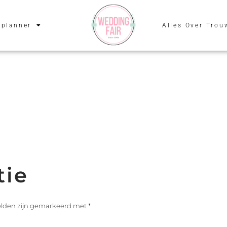
planner
Alles Over Trou
tie
velden zijn gemarkeerd met
*