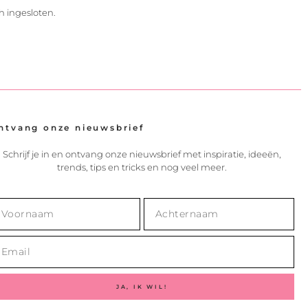
h ingesloten.
ntvang onze nieuwsbrief
Schrijf je in en ontvang onze nieuwsbrief met inspiratie, ideeën,
trends, tips en tricks en nog veel meer.
JA, IK WIL!