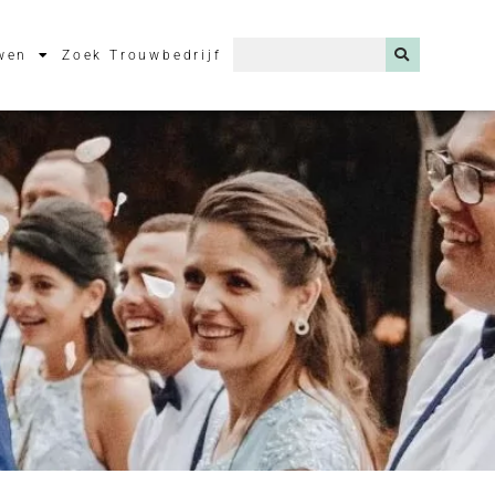
wen
Zoek Trouwbedrijf