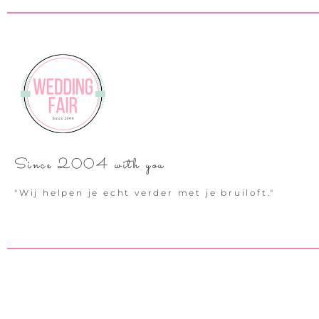
Since 2004 with you
"Wij helpen je echt verder met je bruiloft."