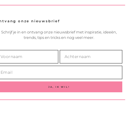
ntvang onze nieuwsbrief
Schrijf je in en ontvang onze nieuwsbrief met inspiratie, ideeën,
trends, tips en tricks en nog veel meer.
JA, IK WIL!