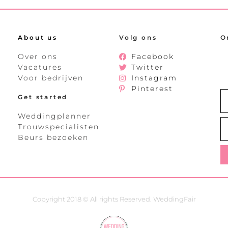
About us
Volg ons
O
Over ons
Facebook
Vacatures
Twitter
Voor bedrijven
Instagram
Pinterest
Get started
Weddingplanner
Trouwspecialisten
Beurs bezoeken
Copyright 2018 © All rights Reserved. WeddingFair