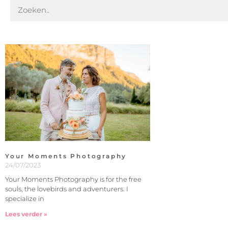
Your Moments Photography
24/07/2023
Your Moments Photography is for the free
souls, the lovebirds and adventurers. I
specialize in
Lees verder »