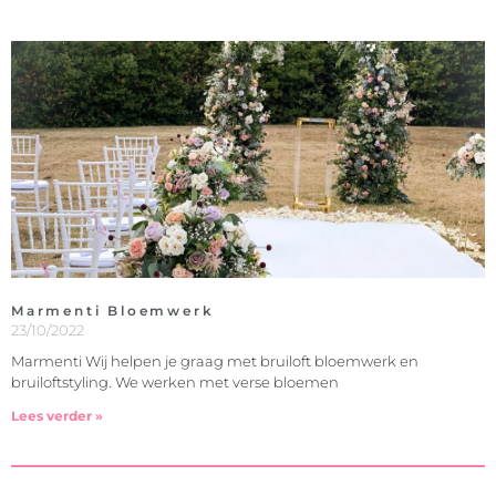
Marmenti Bloemwerk
23/10/2022
Marmenti Wij helpen je graag met bruiloft bloemwerk en
bruiloftstyling. We werken met verse bloemen
Lees verder »