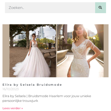
Elira by Selsela Bruidsmode
16/10/2023
Elira by Selsela | Bruidsmode Haarlem voor jouw unieke
persoonlijke trouwjurk
Lees verder »