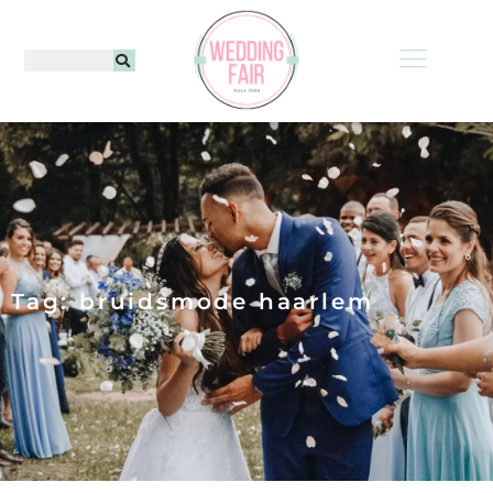
Tag: bruidsmode haarlem