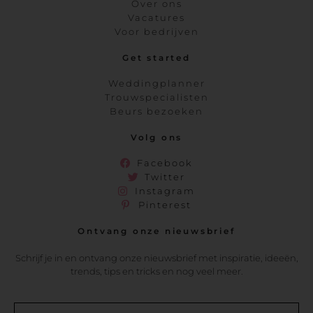
Over ons
Vacatures
Voor bedrijven
Get started
Weddingplanner
Trouwspecialisten
Beurs bezoeken
Volg ons
Facebook
Twitter
Instagram
Pinterest
Ontvang onze nieuwsbrief
Schrijf je in en ontvang onze nieuwsbrief met inspiratie, ideeën,
trends, tips en tricks en nog veel meer.