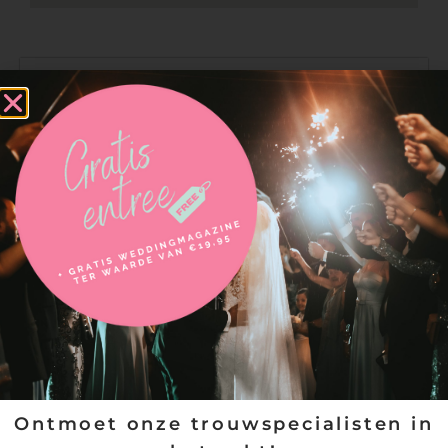
Neem contact op met
Elira by Selsela Bruidsmode
Ontmoet onze trouwspecialisten in