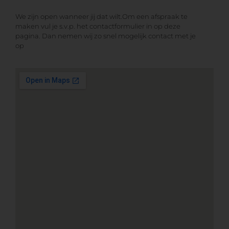
We zijn open wanneer jij dat wilt.Om een afspraak te
maken vul je s.v.p. het contactformulier in op deze
pagina. Dan nemen wij zo snel mogelijk contact met je
op