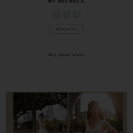
WEBSITE
Wij doen mee!