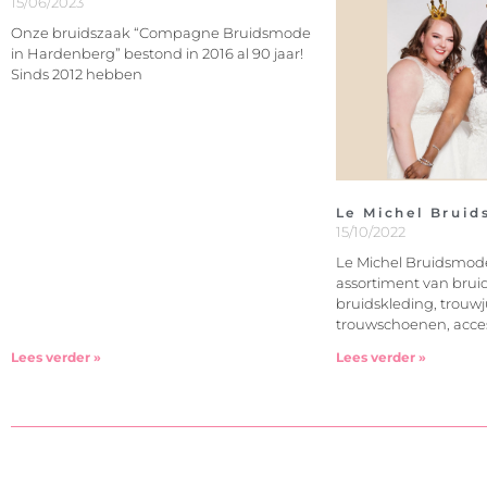
15/06/2023
Onze bruidszaak “Compagne Bruidsmode
in Hardenberg” bestond in 2016 al 90 jaar!
Sinds 2012 hebben
Le Michel Brui
15/10/2022
Le Michel Bruidsmod
assortiment van bru
bruidskleding, trouw
trouwschoenen, acces
Lees verder »
Lees verder »