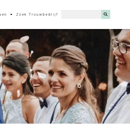
wen
Zoek Trouwbedrijf