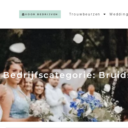
Trouwbeurzen
Wedding
VOOR BEDRIJVEN
Bedrijfscategorie: Bru