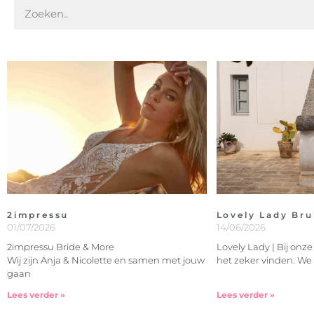
2impressu
Lovely Lady Bru
01/07/2026
14/06/2026
2impressu Bride & More
Lovely Lady | Bij onz
Wij zijn Anja & Nicolette en samen met jouw
het zeker vinden. We
gaan
Lees verder »
Lees verder »