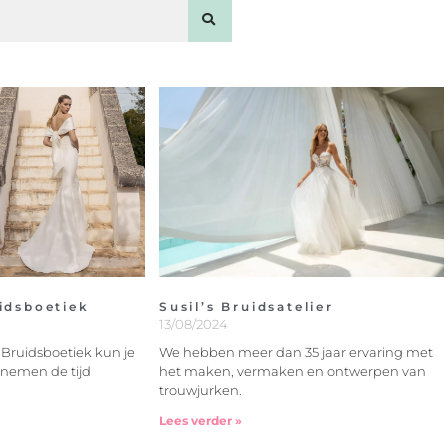
idsboetiek
Susil’s Bruidsatelier
13/08/2024
e Bruidsboetiek kun je
We hebben meer dan 35 jaar ervaring met
 nemen de tijd
het maken, vermaken en ontwerpen van
trouwjurken.
Lees verder »