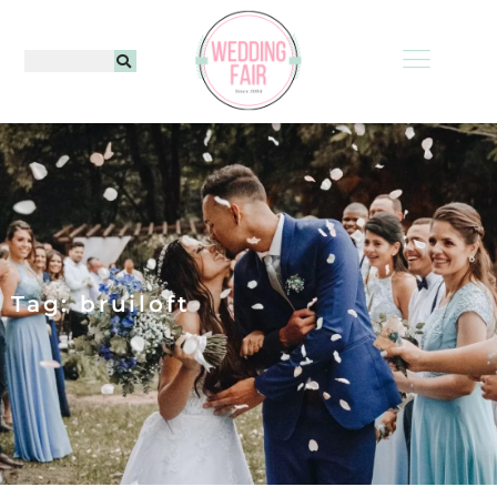
Tag: bruiloft