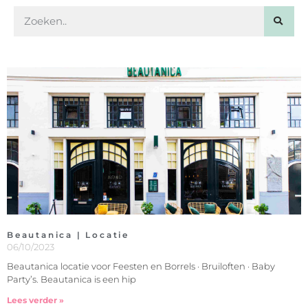
Beautanica | Locatie
06/10/2023
Beautanica locatie voor Feesten en Borrels · Bruiloften · Baby
Party’s. Beautanica is een hip
Lees verder »