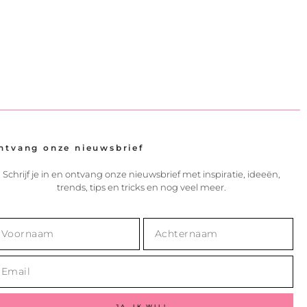
ntvang onze nieuwsbrief
Schrijf je in en ontvang onze nieuwsbrief met inspiratie, ideeën,
trends, tips en tricks en nog veel meer.
JA, IK WIL!