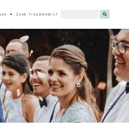
wen
Zoek Trouwbedrijf