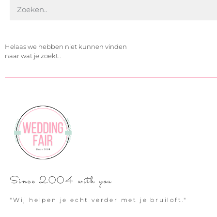
Helaas we hebben niet kunnen vinden
naar wat je zoekt..
Since 2004 with you
"Wij helpen je echt verder met je bruiloft."