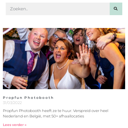
Propfun Photobooth
31/03/2022
Propfun Photobooth heeft ze te huur. Verspreid over heel
Nederland en België, met 50+ afhaallocaties
Lees verder »