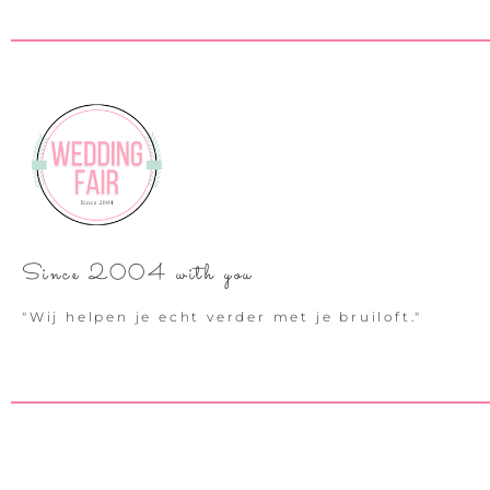
Since 2004 with you
"Wij helpen je echt verder met je bruiloft."