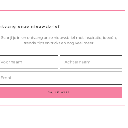
ntvang onze nieuwsbrief
Schrijf je in en ontvang onze nieuwsbrief met inspiratie, ideeën,
trends, tips en tricks en nog veel meer.
JA, IK WIL!