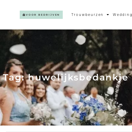
Trouwbeurzen
Wedding
VOOR BEDRIJVEN
Tag: huwelijksbedankje