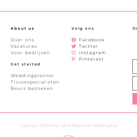
About us
Volg ons
O
Over ons
Facebook
Vacatures
Twitter
Voor bedrijven
Instagram
Pinterest
Get started
Weddingplanner
Trouwspecialisten
Beurs bezoeken
Copyright 2018 © All rights Reserved. WeddingFair