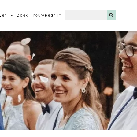
wen
Zoek Trouwbedrijf