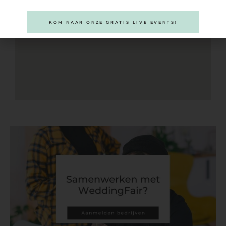
KOM NAAR ONZE GRATIS LIVE EVENTS!