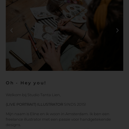
Oh - Hey you!
Welkom bij Studio Tanta Lien,
(LIVE PORTRAIT) ILLUSTRATOR
SINDS 2015!
Mijn naam is Eline en ik woon in Amsterdam. Ik ben een
freelance illustrator met een passie voor handgetekende
designs.