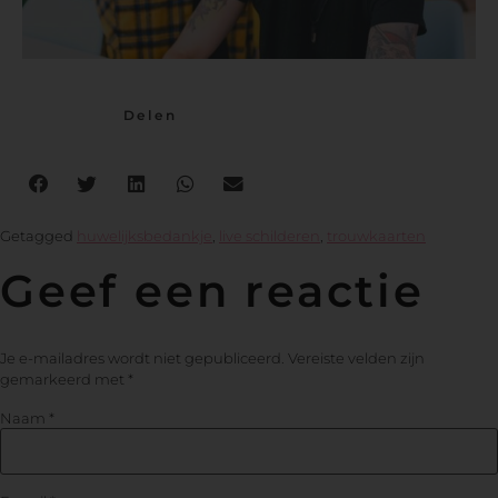
Delen
Getagged
huwelijksbedankje
,
live schilderen
,
trouwkaarten
Geef een reactie
Je e-mailadres wordt niet gepubliceerd.
Vereiste velden zijn
gemarkeerd met
*
Naam
*