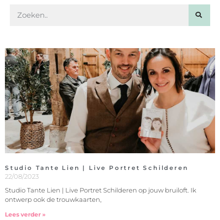
Studio Tante Lien | Live Portret Schilderen
22/08/2023
Studio Tante Lien | Live Portret Schilderen op jouw bruiloft. Ik
ontwerp ook de trouwkaarten,
Lees verder »