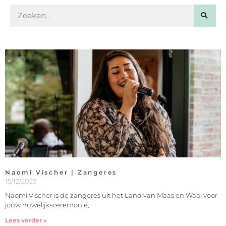
Naomi Vischer | Zangeres
15/12/2023
Naomi Vischer is de zangeres uit het Land van Maas en Waal voor
jouw huwelijksceremonie,
Lees verder »