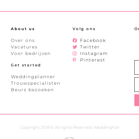
About us
Volg ons
O
Over ons
Facebook
Vacatures
Twitter
Voor bedrijven
Instagram
Pinterest
Get started
Weddingplanner
Trouwspecialisten
Beurs bezoeken
Copyright 2018 © All rights Reserved. WeddingFair