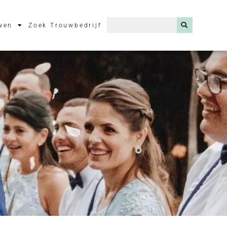
wen
Zoek Trouwbedrijf