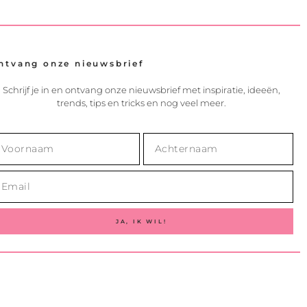
ntvang onze nieuwsbrief
Schrijf je in en ontvang onze nieuwsbrief met inspiratie, ideeën,
trends, tips en tricks en nog veel meer.
JA, IK WIL!