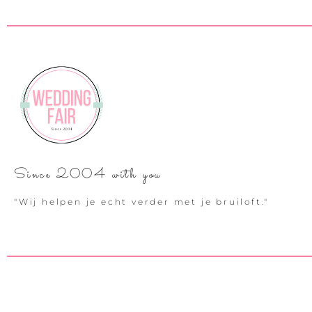
Since 2004 with you
"Wij helpen je echt verder met je bruiloft."