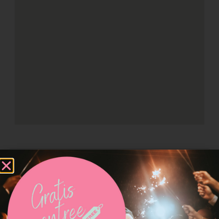
Neem contact op met
Juwelier Pijnenburg | Trouwringen