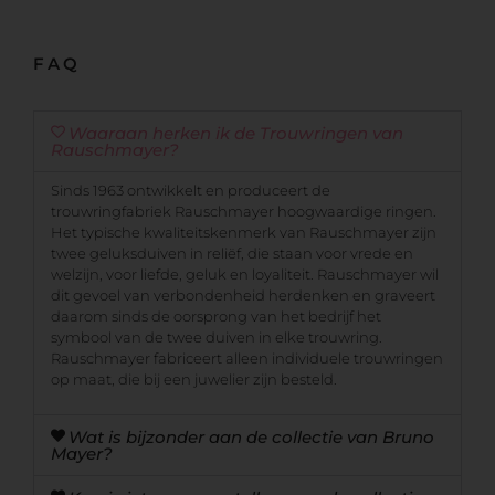
FAQ
Waaraan herken ik de Trouwringen van
Rauschmayer?
Sinds 1963 ontwikkelt en produceert de
trouwringfabriek Rauschmayer hoogwaardige ringen.
Het typische kwaliteitskenmerk van Rauschmayer zijn
twee geluksduiven in reliëf, die staan voor vrede en
welzijn, voor liefde, geluk en loyaliteit. Rauschmayer wil
dit gevoel van verbondenheid herdenken en graveert
daarom sinds de oorsprong van het bedrijf het
symbool van de twee duiven in elke trouwring.
Rauschmayer fabriceert alleen individuele trouwringen
op maat, die bij een juwelier zijn besteld.
Wat is bijzonder aan de collectie van Bruno
Mayer?