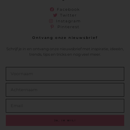
Facebook
Twitter
Instagram
Pinterest
Ontvang onze nieuwsbrief
Schrijf je in en ontvang onze nieuwsbrief met inspiratie, ideeën,
trends, tips en tricks en nog veel meer.
JA, IK WIL!