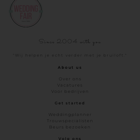
Since 2004 with you
"Wij helpen je echt verder met je bruiloft."
About us
Over ons
Vacatures
Voor bedrijven
Get started
Weddingplanner
Trouwspecialisten
Beurs bezoeken
Volg ons