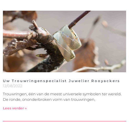
Uw Trouwringenspecialist Juwelier Rooyackers
12/08/2022
Trouwringen, één van de meest universele symbolen ter wereld.
De ronde, ononderbroken vorm van trouwringen,
Lees verder »