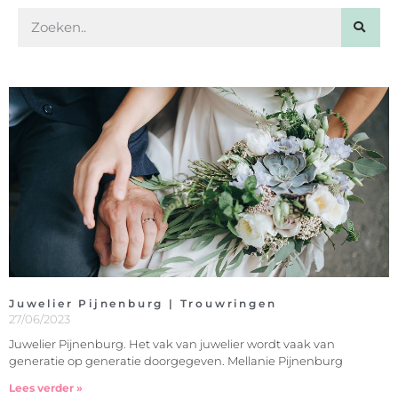
Juwelier Pijnenburg | Trouwringen
27/06/2023
Juwelier Pijnenburg. Het vak van juwelier wordt vaak van
generatie op generatie doorgegeven. Mellanie Pijnenburg
Lees verder »