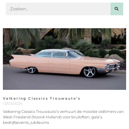
Valkering Classics Trouwauto’s
13/03/2024
Valkering Classics Trouwauto’s verhuurt de mooiste oldtimers van
West-Friesland (Noord-Holland) voor bruiloften, gala’s,
bedrijfsevents, jubileums