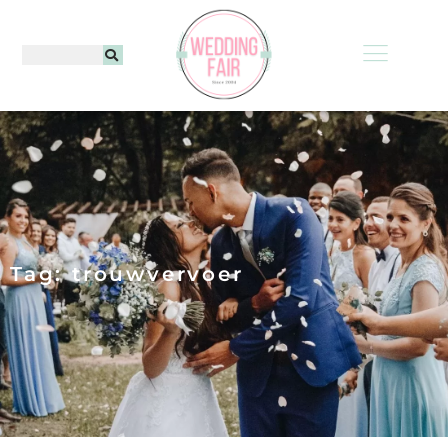
Tag: trouwvervoer