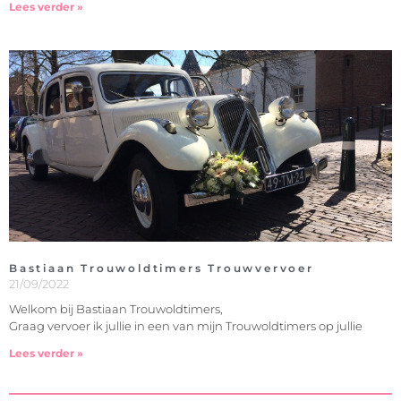
Lees verder »
Bastiaan Trouwoldtimers Trouwvervoer
21/09/2022
Welkom bij Bastiaan Trouwoldtimers,
Graag vervoer ik jullie in een van mijn Trouwoldtimers op jullie
Lees verder »