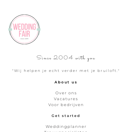
Since 2004 with you
"Wij helpen je echt verder met je bruiloft."
About us
Over ons
Vacatures
Voor bedrijven
Get started
Weddingplanner