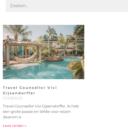
Travel Counsellor Vivi
Gijsendorffer
01/08/2023
Travel Counsellor Vivi Gijsendorffer. Ik heb
een grote passie en liefde voor reizen
daarom is
Lees verder »