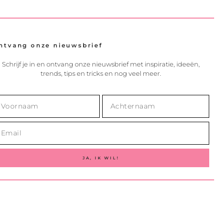
ntvang onze nieuwsbrief
Schrijf je in en ontvang onze nieuwsbrief met inspiratie, ideeën,
trends, tips en tricks en nog veel meer.
JA, IK WIL!