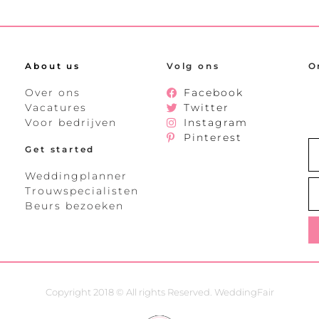
About us
Volg ons
O
Over ons
Facebook
Vacatures
Twitter
Voor bedrijven
Instagram
Pinterest
Get started
Weddingplanner
Trouwspecialisten
Beurs bezoeken
Copyright 2018 © All rights Reserved. WeddingFair