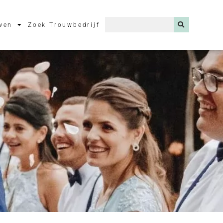
wen
Zoek Trouwbedrijf