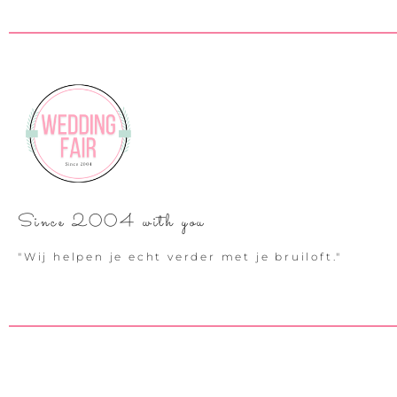
Since 2004 with you
"Wij helpen je echt verder met je bruiloft."